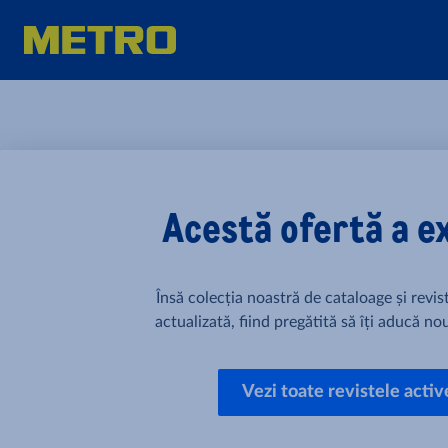
Acestă ofertă a e
Însă colecția noastră de cataloage și revi
actualizată, fiind pregătită să îți aducă nou
Vezi toate revistele activ