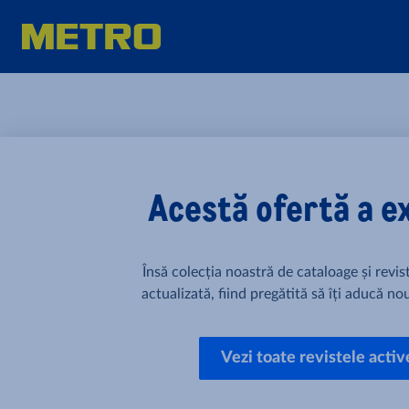
Acestă ofertă a e
Însă colecția noastră de cataloage și revi
actualizată, fiind pregătită să îți aducă nou
Vezi toate revistele activ