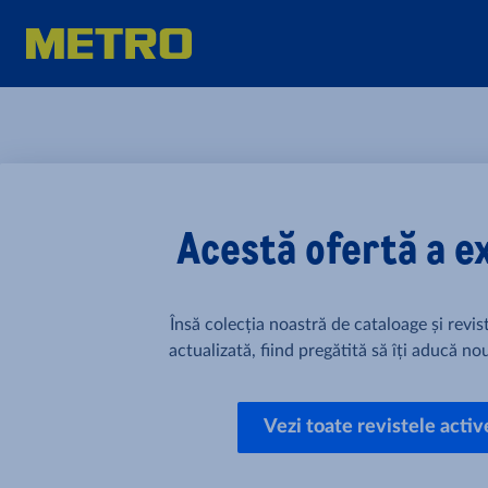
Acestă ofertă a e
Însă colecția noastră de cataloage și revi
actualizată, fiind pregătită să îți aducă nou
Vezi toate revistele activ