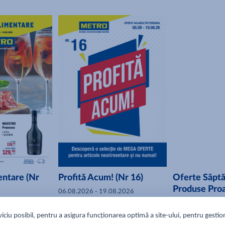
entare (Nr
Profită Acum! (Nr 16)
Oferte Săpt
Produse Proa
06.08.2026 - 19.08.2026
8.2026
06.08.2026 - 12