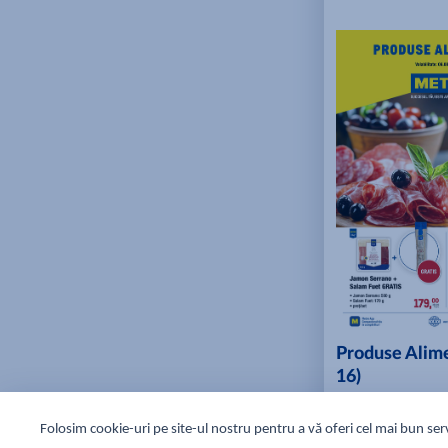
Produse Alim
16)
06.08.2026 - 19.0